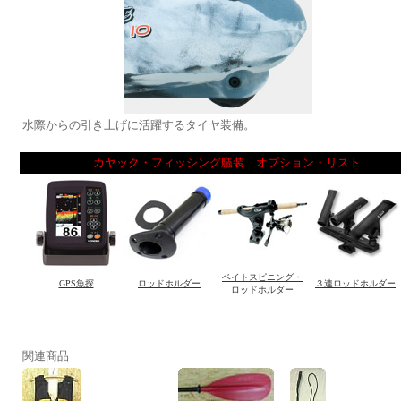
水際からの引き上げに活躍するタイヤ装備。
カヤック・フィッシング艤装 オプション・リスト
関連商品