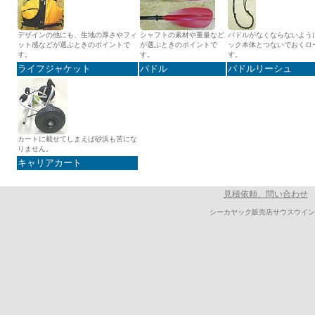
デザインの他にも、生地の厚さやフィ
シャフトの素材や重量など
パドルがなくならないよう
ット感などが選ぶときのポイントで
が選ぶときのポイントで
ック本体とつないでおくロ
す。
す。
す。
ライフジャケット
パドル
パドルリーシュ
カートに載せてしまえば砂浜も苦にな
りません。
キャリアカート
見積依頼、問い合わせ
シーカヤック販売店サウスウイン