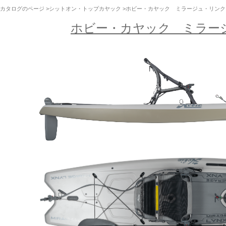
カタログのページ
>
シットオン・トップカヤック
>ホビー・カヤック ミラージュ・リンク
ホビー・カヤック ミラー